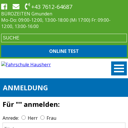
+43 7612-64687
BÜROZEITEN Gmunden
Mo-Do: 09:00-12:00, 13:00-18:00 (Mi 17:00) Fr: 09:00-
12:00, 13:00-16:00
ONLINE TEST
ANMELDUNG
Für ""
anmelden:
Anrede:
Herr
Frau