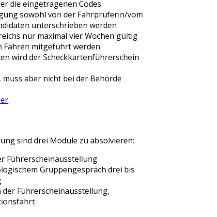
ber die eingetragenen Codes
igung sowohl von der Fahrprüferin/vom
andidaten unterschrieben werden
rreichs nur maximal vier Wochen gültig
im Fahren mitgeführt werden
ten wird der Scheckkartenführerschein
, muss aber nicht bei der Behörde
ier
lung sind drei Module zu absolvieren:
der Führerscheinausstellung
ologischem Gruppengespräch drei bis
g
h der Führerscheinausstellung,
tionsfahrt