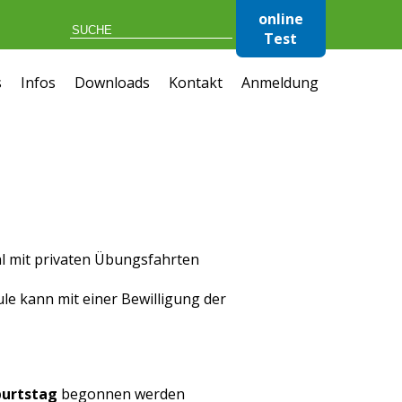
online
Test
s
Infos
Downloads
Kontakt
Anmeldung
al mit privaten Übungsfahrten
le kann mit einer Bewilligung der
burtstag
begonnen werden