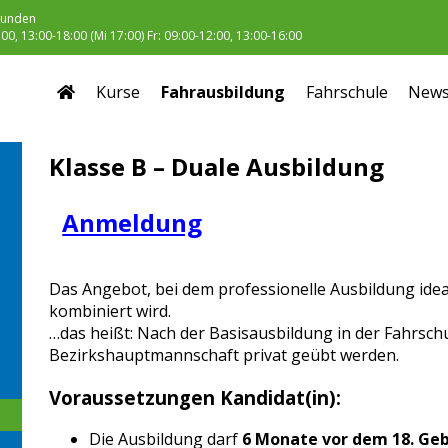
unden
0, 13:00-18:00 (Mi 17:00) Fr: 09:00-12:00, 13:00-16:00
Kurse
Fahrausbildung
Fahrschule
New
Klasse B – Duale Ausbildung
Anmeldung
Das Angebot, bei dem professionelle Ausbildung ide
kombiniert wird.
…das heißt: Nach der Basisausbildung in der Fahrschu
Bezirkshauptmannschaft privat geübt werden.
Voraussetzungen Kandidat(in):
Die Ausbildung darf
6 Monate vor dem 18. Ge