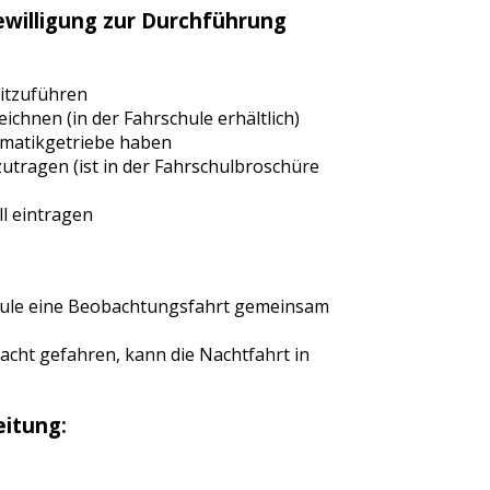
ewilligung zur Durchführung
itzuführen
chnen (in der Fahrschule erhältlich)
omatikgetriebe haben
zutragen (ist in der Fahrschulbroschüre
l eintragen
hule eine Beobachtungsfahrt gemeinsam
cht gefahren, kann die Nachtfahrt in
itung: