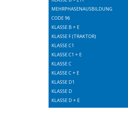
MEHRPHASENAUSBILDUNG
CODE 96
KLASSE B + E
KLASSE F (TRAKTOR)
KLASSE C1
KLASSE C1 + E
KLASSE C
KLASSE C + E
KLASSE D1
KLASSE D
KLASSE D + E