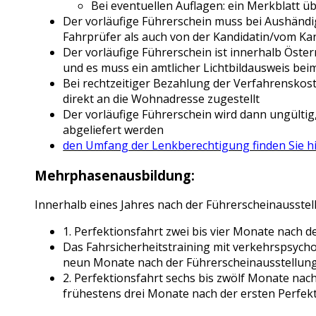
Bei eventuellen Auflagen: ein Merkblatt ü
Der vorläufige Führerschein muss bei Aushänd
Fahrprüfer als auch von der Kandidatin/vom K
Der vorläufige Führerschein ist innerhalb Öste
und es muss ein amtlicher Lichtbildausweis be
Bei rechtzeitiger Bezahlung der Verfahrenskos
direkt an die Wohnadresse zugestellt
Der vorläufige Führerschein wird dann ungültig
abgeliefert werden
den Umfang der Lenkberechtigung finden Sie h
Mehrphasenausbildung:
Innerhalb eines Jahres nach der Führerscheinausstel
1. Perfektionsfahrt zwei bis vier Monate nach 
Das Fahrsicherheitstraining mit verkehrspsych
neun Monate nach der Führerscheinausstellun
2. Perfektionsfahrt sechs bis zwölf Monate nac
frühestens drei Monate nach der ersten Perfek