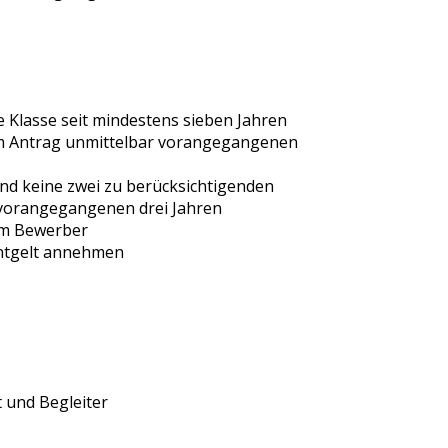
e Klasse seit mindestens sieben Jahren
dem Antrag unmittelbar vorangegangenen
nd keine zwei zu berücksichtigenden
vorangegangenen drei Jahren
um Bewerber
 Entgelt annehmen
 und Begleiter