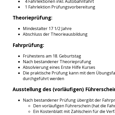
4 Fahrlektionen inkl. Autobahnfahrt
1 Fahrlektion Prüfungsvorbereitung
Theorieprüfung:
Mindestalter 17 1/2 Jahre
Abschluss der Theorieausbildung
Fahrprüfung:
Frühestens am 18. Geburtstag
Nach bestandener Theorieprüfung
Absolvierung eines Erste Hilfe Kurses
Die praktische Prüfung kann mit dem Übungsf
durchgeführt werden
Ausstellung des (vorläufigen) Führerschei
Nach bestandener Prüfung übergibt der Fahrprü
Den vorläufigen Führerschein (hat die Fah
Ein Kostenblatt mit Zahlschein für die Ve