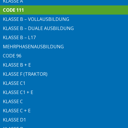
KLASSE A
CODE 111
KLASSE B – VOLLAUSBILDUNG
KLASSE B – DUALE AUSBILDUNG
KLASSE B – L17
MEHRPHASENAUSBILDUNG
CODE 96
KLASSE B + E
KLASSE F (TRAKTOR)
KLASSE C1
KLASSE C1 + E
KLASSE C
KLASSE C + E
KLASSE D1