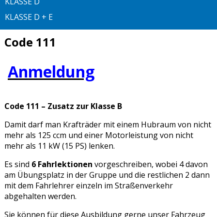
KLASSE D
KLASSE D + E
Code 111
Anmeldung
Code 111 – Zusatz zur Klasse B
Damit darf man Krafträder mit einem Hubraum von nicht
mehr als 125 ccm und einer Motorleistung von nicht
mehr als 11 kW (15 PS) lenken.
Es sind
6 Fahrlektionen
vorgeschreiben, wobei 4 davon
am Übungsplatz in der Gruppe und die restlichen 2 dann
mit dem Fahrlehrer einzeln im Straßenverkehr
abgehalten werden.
Sie können für diese Ausbildung gerne unser Fahrzeug