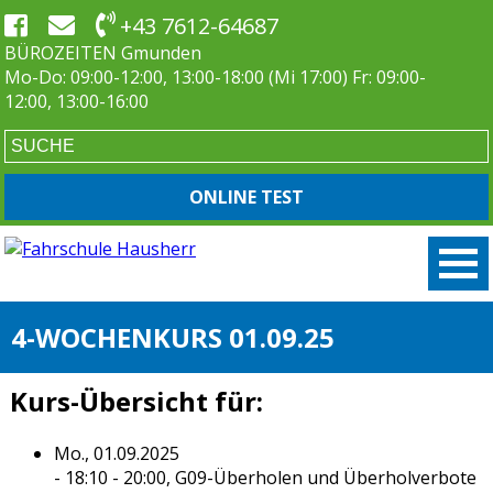
+43 7612-64687
BÜROZEITEN Gmunden
Mo-Do: 09:00-12:00, 13:00-18:00 (Mi 17:00) Fr: 09:00-
12:00, 13:00-16:00
ONLINE TEST
4-WOCHENKURS 01.09.25
Kurs-Übersicht für:
Mo., 01.09.2025
- 18:10 - 20:00,
G09-Überholen und Überholverbote