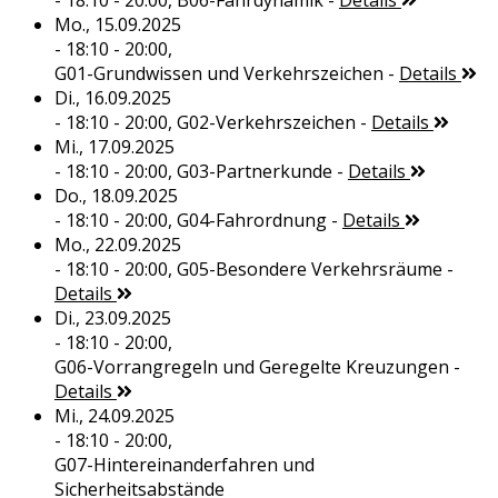
- 18:10 - 20:00,
B06-Fahrdynamik
-
Details
Mo., 15.09.2025
- 18:10 - 20:00,
G01-Grundwissen und Verkehrszeichen
-
Details
Di., 16.09.2025
- 18:10 - 20:00,
G02-Verkehrszeichen
-
Details
Mi., 17.09.2025
- 18:10 - 20:00,
G03-Partnerkunde
-
Details
Do., 18.09.2025
- 18:10 - 20:00,
G04-Fahrordnung
-
Details
Mo., 22.09.2025
- 18:10 - 20:00,
G05-Besondere Verkehrsräume
-
Details
Di., 23.09.2025
- 18:10 - 20:00,
G06-Vorrangregeln und Geregelte Kreuzungen
-
Details
Mi., 24.09.2025
- 18:10 - 20:00,
G07-Hintereinanderfahren und
Sicherheitsabstände