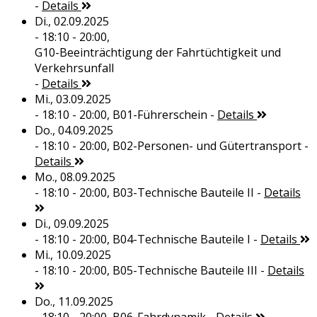
-
Details
Di., 02.09.2025
- 18:10 - 20:00,
G10-Beeinträchtigung der Fahrtüchtigkeit und
Verkehrsunfall
-
Details
Mi., 03.09.2025
- 18:10 - 20:00,
B01-Führerschein
-
Details
Do., 04.09.2025
- 18:10 - 20:00,
B02-Personen- und Gütertransport
-
Details
Mo., 08.09.2025
- 18:10 - 20:00,
B03-Technische Bauteile II
-
Details
Di., 09.09.2025
- 18:10 - 20:00,
B04-Technische Bauteile I
-
Details
Mi., 10.09.2025
- 18:10 - 20:00,
B05-Technische Bauteile III
-
Details
Do., 11.09.2025