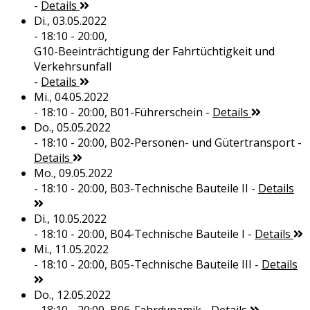
-
Details
Di., 03.05.2022
- 18:10 - 20:00,
G10-Beeinträchtigung der Fahrtüchtigkeit und
Verkehrsunfall
-
Details
Mi., 04.05.2022
- 18:10 - 20:00,
B01-Führerschein
-
Details
Do., 05.05.2022
- 18:10 - 20:00,
B02-Personen- und Gütertransport
-
Details
Mo., 09.05.2022
- 18:10 - 20:00,
B03-Technische Bauteile II
-
Details
Di., 10.05.2022
- 18:10 - 20:00,
B04-Technische Bauteile I
-
Details
Mi., 11.05.2022
- 18:10 - 20:00,
B05-Technische Bauteile III
-
Details
Do., 12.05.2022