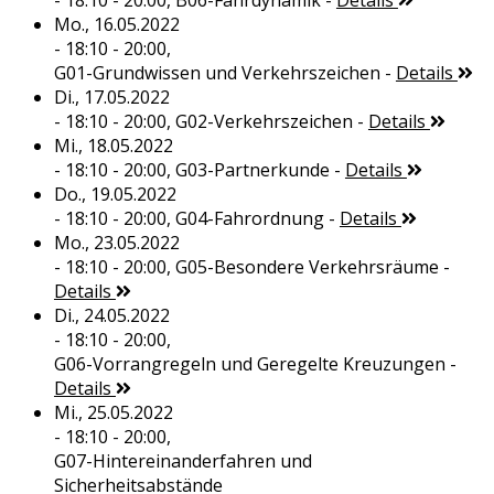
- 18:10 - 20:00,
B06-Fahrdynamik
-
Details
Mo., 16.05.2022
- 18:10 - 20:00,
G01-Grundwissen und Verkehrszeichen
-
Details
Di., 17.05.2022
- 18:10 - 20:00,
G02-Verkehrszeichen
-
Details
Mi., 18.05.2022
- 18:10 - 20:00,
G03-Partnerkunde
-
Details
Do., 19.05.2022
- 18:10 - 20:00,
G04-Fahrordnung
-
Details
Mo., 23.05.2022
- 18:10 - 20:00,
G05-Besondere Verkehrsräume
-
Details
Di., 24.05.2022
- 18:10 - 20:00,
G06-Vorrangregeln und Geregelte Kreuzungen
-
Details
Mi., 25.05.2022
- 18:10 - 20:00,
G07-Hintereinanderfahren und
Sicherheitsabstände