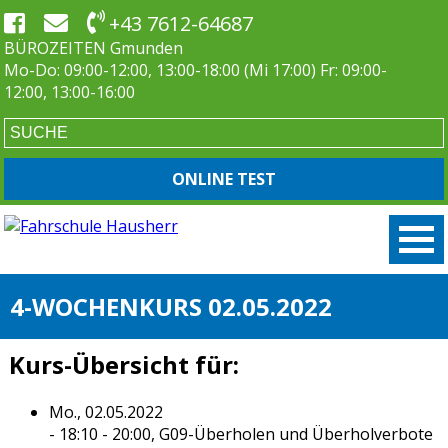
+43 7612-64687
BÜROZEITEN Gmunden
Mo-Do: 09:00-12:00, 13:00-18:00 (Mi 17:00) Fr: 09:00-
12:00, 13:00-16:00
ONLINE TEST
4-WOCHENKURS 02.05.2022
Kurs-Übersicht für:
Mo., 02.05.2022
- 18:10 - 20:00,
G09-Überholen und Überholverbote