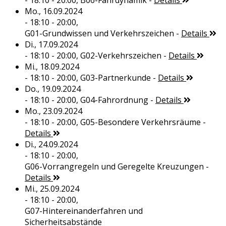
- 18:10 - 20:00,
B06-Fahrdynamik
-
Details
Mo., 16.09.2024
- 18:10 - 20:00,
G01-Grundwissen und Verkehrszeichen
-
Details
Di., 17.09.2024
- 18:10 - 20:00,
G02-Verkehrszeichen
-
Details
Mi., 18.09.2024
- 18:10 - 20:00,
G03-Partnerkunde
-
Details
Do., 19.09.2024
- 18:10 - 20:00,
G04-Fahrordnung
-
Details
Mo., 23.09.2024
- 18:10 - 20:00,
G05-Besondere Verkehrsräume
-
Details
Di., 24.09.2024
- 18:10 - 20:00,
G06-Vorrangregeln und Geregelte Kreuzungen
-
Details
Mi., 25.09.2024
- 18:10 - 20:00,
G07-Hintereinanderfahren und
Sicherheitsabstände