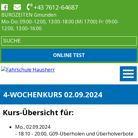
+43 7612-64687
BÜROZEITEN Gmunden
Mo-Do: 09:00-12:00, 13:00-18:00 (Mi 17:00) Fr: 09:00-
12:00, 13:00-16:00
ONLINE TEST
4-WOCHENKURS 02.09.2024
Kurs-Übersicht für:
Mo., 02.09.2024
- 18:10 - 20:00,
G09-Überholen und Überholverbote