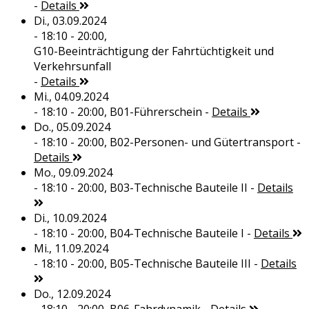
-
Details
Di., 03.09.2024
- 18:10 - 20:00,
G10-Beeinträchtigung der Fahrtüchtigkeit und
Verkehrsunfall
-
Details
Mi., 04.09.2024
- 18:10 - 20:00,
B01-Führerschein
-
Details
Do., 05.09.2024
- 18:10 - 20:00,
B02-Personen- und Gütertransport
-
Details
Mo., 09.09.2024
- 18:10 - 20:00,
B03-Technische Bauteile II
-
Details
Di., 10.09.2024
- 18:10 - 20:00,
B04-Technische Bauteile I
-
Details
Mi., 11.09.2024
- 18:10 - 20:00,
B05-Technische Bauteile III
-
Details
Do., 12.09.2024