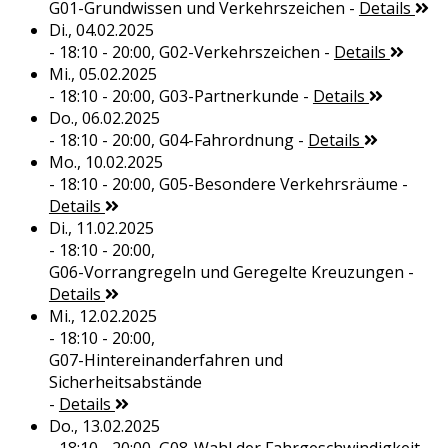
G01-Grundwissen und Verkehrszeichen
-
Details
Di., 04.02.2025
- 18:10 - 20:00,
G02-Verkehrszeichen
-
Details
Mi., 05.02.2025
- 18:10 - 20:00,
G03-Partnerkunde
-
Details
Do., 06.02.2025
- 18:10 - 20:00,
G04-Fahrordnung
-
Details
Mo., 10.02.2025
- 18:10 - 20:00,
G05-Besondere Verkehrsräume
-
Details
Di., 11.02.2025
- 18:10 - 20:00,
G06-Vorrangregeln und Geregelte Kreuzungen
-
Details
Mi., 12.02.2025
- 18:10 - 20:00,
G07-Hintereinanderfahren und
Sicherheitsabstände
-
Details
Do., 13.02.2025