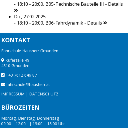
- 18:10 - 20:00,
B05-Technische Bauteile III
-
Details
Do., 27.02.2025
- 18:10 - 20:00,
B06-Fahrdynamik
-
Details
KONTAKT
Fahrschule Hausherr Gmunden
Kuferzeile 49
4810 Gmunden
+43 7612 646 87
fahrschule@hausherr.at
IMPRESSUM
|
DATENSCHUTZ
BÜROZEITEN
Montag, Dienstag, Donnerstag
09:00 – 12:00 || 13:00 – 18:00 Uhr