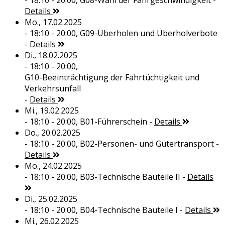
- 18:10 - 20:00,
G08-Wahl der Fahrgeschwindigkeit
-
Details
Mo., 17.02.2025
- 18:10 - 20:00,
G09-Überholen und Überholverbote
-
Details
Di., 18.02.2025
- 18:10 - 20:00,
G10-Beeinträchtigung der Fahrtüchtigkeit und
Verkehrsunfall
-
Details
Mi., 19.02.2025
- 18:10 - 20:00,
B01-Führerschein
-
Details
Do., 20.02.2025
- 18:10 - 20:00,
B02-Personen- und Gütertransport
-
Details
Mo., 24.02.2025
- 18:10 - 20:00,
B03-Technische Bauteile II
-
Details
Di., 25.02.2025
- 18:10 - 20:00,
B04-Technische Bauteile I
-
Details
Mi., 26.02.2025