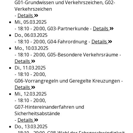
G01-Grundwissen und Verkehrszeichen, G02-
Verkehrszeichen
-
Details
Mi., 05.03.2025
- 18:10 - 20:00,
G03-Partnerkunde
-
Details
Do., 06.03.2025
- 18:10 - 20:00,
G04-Fahrordnung
-
Details
Mo., 10.03.2025
- 18:10 - 20:00,
G05-Besondere Verkehrsräume
-
Details
Di., 11.03.2025
- 18:10 - 20:00,
G06-Vorrangregeln und Geregelte Kreuzungen
-
Details
Mi., 12.03.2025
- 18:10 - 20:00,
G07-Hintereinanderfahren und
Sicherheitsabstände
-
Details
Do., 13.03.2025