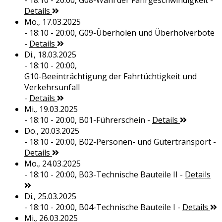
- 18:10 - 20:00,
G08-Wahl der Fahrgeschwindigkeit
-
Details
Mo., 17.03.2025
- 18:10 - 20:00,
G09-Überholen und Überholverbote
-
Details
Di., 18.03.2025
- 18:10 - 20:00,
G10-Beeinträchtigung der Fahrtüchtigkeit und
Verkehrsunfall
-
Details
Mi., 19.03.2025
- 18:10 - 20:00,
B01-Führerschein
-
Details
Do., 20.03.2025
- 18:10 - 20:00,
B02-Personen- und Gütertransport
-
Details
Mo., 24.03.2025
- 18:10 - 20:00,
B03-Technische Bauteile II
-
Details
Di., 25.03.2025
- 18:10 - 20:00,
B04-Technische Bauteile I
-
Details
Mi., 26.03.2025