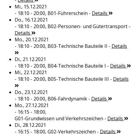
-
Details
Mi., 15.12.2021
- 18:10 - 20:00,
B01-Führerschein
-
Details
Do., 16.12.2021
- 18:10 - 20:00,
B02-Personen- und Gütertransport
-
Details
Mo., 20.12.2021
- 18:10 - 20:00,
B03-Technische Bauteile II
-
Details
Di., 21.12.2021
- 18:10 - 20:00,
B04-Technische Bauteile I
-
Details
Mi., 22.12.2021
- 18:10 - 20:00,
B05-Technische Bauteile III
-
Details
Do., 23.12.2021
- 18:10 - 20:00,
B06-Fahrdynamik
-
Details
Mo., 27.12.2021
- 16:15 - 18:00,
G01-Grundwissen und Verkehrszeichen
-
Details
Di., 28.12.2021
- 16:15 - 18:00,
G02-Verkehrszeichen
-
Details