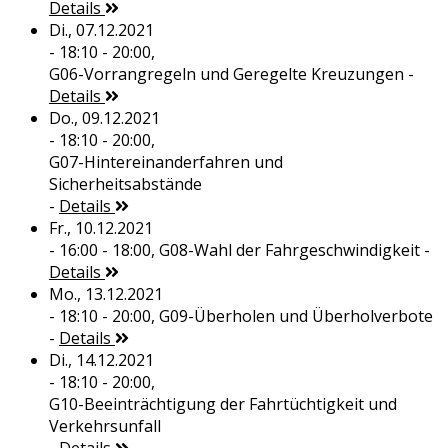
Details
Di., 07.12.2021
- 18:10 - 20:00,
G06-Vorrangregeln und Geregelte Kreuzungen
-
Details
Do., 09.12.2021
- 18:10 - 20:00,
G07-Hintereinanderfahren und
Sicherheitsabstände
-
Details
Fr., 10.12.2021
- 16:00 - 18:00,
G08-Wahl der Fahrgeschwindigkeit
-
Details
Mo., 13.12.2021
- 18:10 - 20:00,
G09-Überholen und Überholverbote
-
Details
Di., 14.12.2021
- 18:10 - 20:00,
G10-Beeinträchtigung der Fahrtüchtigkeit und
Verkehrsunfall