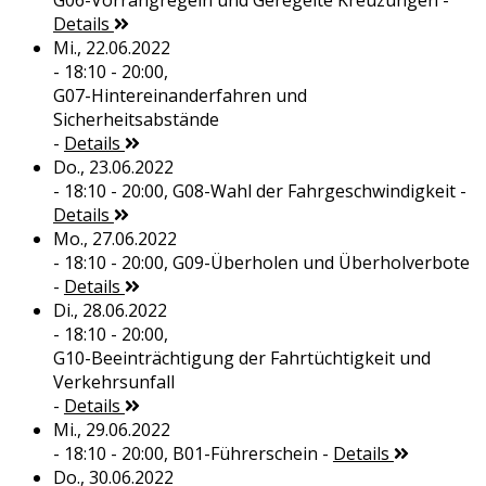
G06-Vorrangregeln und Geregelte Kreuzungen
-
Details
Mi., 22.06.2022
- 18:10 - 20:00,
G07-Hintereinanderfahren und
Sicherheitsabstände
-
Details
Do., 23.06.2022
- 18:10 - 20:00,
G08-Wahl der Fahrgeschwindigkeit
-
Details
Mo., 27.06.2022
- 18:10 - 20:00,
G09-Überholen und Überholverbote
-
Details
Di., 28.06.2022
- 18:10 - 20:00,
G10-Beeinträchtigung der Fahrtüchtigkeit und
Verkehrsunfall
-
Details
Mi., 29.06.2022
- 18:10 - 20:00,
B01-Führerschein
-
Details
Do., 30.06.2022