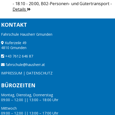
- 18:10 - 20:00,
B02-Personen- und Gütertransport
-
Details
KONTAKT
Fahrschule Hausherr Gmunden
Kuferzeile 49
4810 Gmunden
+43 7612 646 87
fahrschule@hausherr.at
IMPRESSUM
|
DATENSCHUTZ
BÜROZEITEN
Montag, Dienstag, Donnerstag
09:00 – 12:00 || 13:00 – 18:00 Uhr
Mittwoch
09:00 – 12:00 || 13:00 – 17:00 Uhr