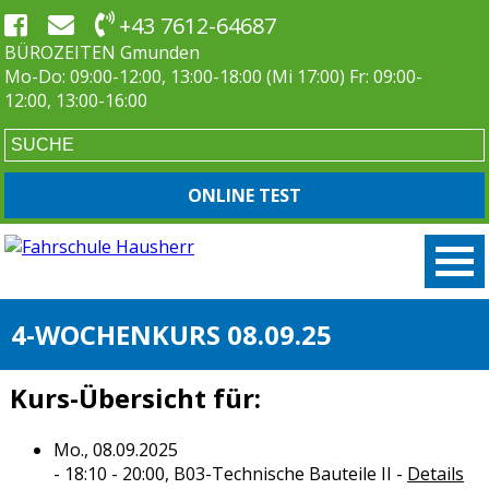
+43 7612-64687
BÜROZEITEN Gmunden
Mo-Do: 09:00-12:00, 13:00-18:00 (Mi 17:00) Fr: 09:00-
12:00, 13:00-16:00
ONLINE TEST
4-WOCHENKURS 08.09.25
Kurs-Übersicht für:
Mo., 08.09.2025
- 18:10 - 20:00,
B03-Technische Bauteile II
-
Details