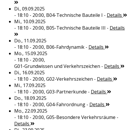
Di., 09.09.2025
- 18:10 - 20:00,
B04-Technische Bauteile I
-
Details
Mi., 10.09.2025
- 18:10 - 20:00,
B05-Technische Bauteile III
-
Details
Do., 11.09.2025
- 18:10 - 20:00,
B06-Fahrdynamik
-
Details
Mo., 15.09.2025
- 18:10 - 20:00,
G01-Grundwissen und Verkehrszeichen
-
Details
Di., 16.09.2025
- 18:10 - 20:00,
G02-Verkehrszeichen
-
Details
Mi., 17.09.2025
- 18:10 - 20:00,
G03-Partnerkunde
-
Details
Do., 18.09.2025
- 18:10 - 20:00,
G04-Fahrordnung
-
Details
Mo., 22.09.2025
- 18:10 - 20:00,
G05-Besondere Verkehrsräume
-
Details