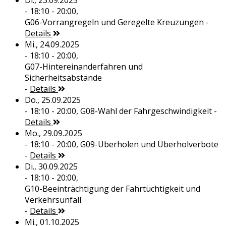
Di., 23.09.2025
- 18:10 - 20:00,
G06-Vorrangregeln und Geregelte Kreuzungen
-
Details
Mi., 24.09.2025
- 18:10 - 20:00,
G07-Hintereinanderfahren und
Sicherheitsabstände
-
Details
Do., 25.09.2025
- 18:10 - 20:00,
G08-Wahl der Fahrgeschwindigkeit
-
Details
Mo., 29.09.2025
- 18:10 - 20:00,
G09-Überholen und Überholverbote
-
Details
Di., 30.09.2025
- 18:10 - 20:00,
G10-Beeinträchtigung der Fahrtüchtigkeit und
Verkehrsunfall
-
Details
Mi., 01.10.2025