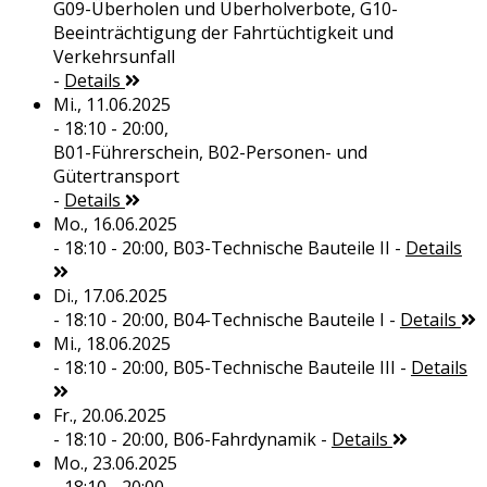
G09-Überholen und Überholverbote, G10-
Beeinträchtigung der Fahrtüchtigkeit und
Verkehrsunfall
-
Details
Mi., 11.06.2025
- 18:10 - 20:00,
B01-Führerschein, B02-Personen- und
Gütertransport
-
Details
Mo., 16.06.2025
- 18:10 - 20:00,
B03-Technische Bauteile II
-
Details
Di., 17.06.2025
- 18:10 - 20:00,
B04-Technische Bauteile I
-
Details
Mi., 18.06.2025
- 18:10 - 20:00,
B05-Technische Bauteile III
-
Details
Fr., 20.06.2025
- 18:10 - 20:00,
B06-Fahrdynamik
-
Details
Mo., 23.06.2025