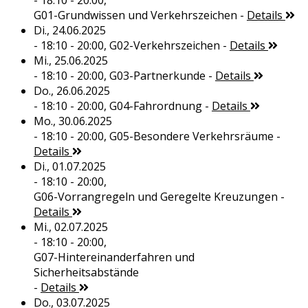
- 18:10 - 20:00,
G01-Grundwissen und Verkehrszeichen
-
Details
Di., 24.06.2025
- 18:10 - 20:00,
G02-Verkehrszeichen
-
Details
Mi., 25.06.2025
- 18:10 - 20:00,
G03-Partnerkunde
-
Details
Do., 26.06.2025
- 18:10 - 20:00,
G04-Fahrordnung
-
Details
Mo., 30.06.2025
- 18:10 - 20:00,
G05-Besondere Verkehrsräume
-
Details
Di., 01.07.2025
- 18:10 - 20:00,
G06-Vorrangregeln und Geregelte Kreuzungen
-
Details
Mi., 02.07.2025
- 18:10 - 20:00,
G07-Hintereinanderfahren und
Sicherheitsabstände
-
Details
Do., 03.07.2025