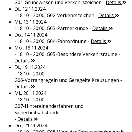
G01-Grundwissen und Verkehrszeichen
-
Details
Di., 12.11.2024
- 18:10 - 20:00,
G02-Verkehrszeichen
-
Details
Mi., 13.11.2024
- 18:10 - 20:00,
G03-Partnerkunde
-
Details
Do., 14.11.2024
- 18:10 - 20:00,
G04-Fahrordnung
-
Details
Mo., 18.11.2024
- 18:10 - 20:00,
G05-Besondere Verkehrsräume
-
Details
Di., 19.11.2024
- 18:10 - 20:00,
G06-Vorrangregeln und Geregelte Kreuzungen
-
Details
Mi., 20.11.2024
- 18:10 - 20:00,
G07-Hintereinanderfahren und
Sicherheitsabstände
-
Details
Do., 21.11.2024