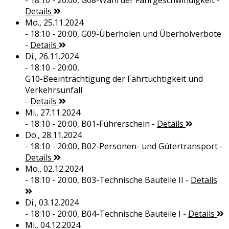
- 18:10 - 20:00,
G08-Wahl der Fahrgeschwindigkeit
-
Details
Mo., 25.11.2024
- 18:10 - 20:00,
G09-Überholen und Überholverbote
-
Details
Di., 26.11.2024
- 18:10 - 20:00,
G10-Beeinträchtigung der Fahrtüchtigkeit und
Verkehrsunfall
-
Details
Mi., 27.11.2024
- 18:10 - 20:00,
B01-Führerschein
-
Details
Do., 28.11.2024
- 18:10 - 20:00,
B02-Personen- und Gütertransport
-
Details
Mo., 02.12.2024
- 18:10 - 20:00,
B03-Technische Bauteile II
-
Details
Di., 03.12.2024
- 18:10 - 20:00,
B04-Technische Bauteile I
-
Details
Mi., 04.12.2024