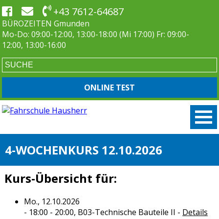
+43 7612-64687
BÜROZEITEN Gmunden
Mo-Do: 09:00-12:00, 13:00-18:00 (Mi 17:00) Fr: 09:00-
12:00, 13:00-16:00
ONLINE TEST
4-WOCHENKURS 12.10.2026
Kurs-Übersicht für:
Mo., 12.10.2026
- 18:00 - 20:00,
B03-Technische Bauteile II
-
Details