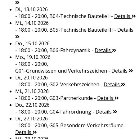
Di., 13.10.2026
- 18:00 - 20:00,
B04-Technische Bauteile I
-
Details
Mi., 14.10.2026
- 18:00 - 20:00,
B05-Technische Bauteile III
-
Details
Do., 15.10.2026
- 18:00 - 20:00,
B06-Fahrdynamik
-
Details
Mo., 19.10.2026
- 18:00 - 20:00,
G01-Grundwissen und Verkehrszeichen
-
Details
Di., 20.10.2026
- 18:00 - 20:00,
G02-Verkehrszeichen
-
Details
Mi., 21.10.2026
- 18:00 - 20:00,
G03-Partnerkunde
-
Details
Do., 22.10.2026
- 18:00 - 20:00,
G04-Fahrordnung
-
Details
Di., 27.10.2026
- 18:00 - 20:00,
G05-Besondere Verkehrsräume
-
Details