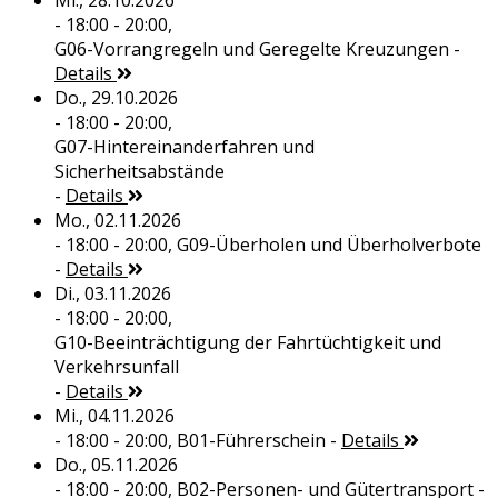
Mi., 28.10.2026
- 18:00 - 20:00,
G06-Vorrangregeln und Geregelte Kreuzungen
-
Details
Do., 29.10.2026
- 18:00 - 20:00,
G07-Hintereinanderfahren und
Sicherheitsabstände
-
Details
Mo., 02.11.2026
- 18:00 - 20:00,
G09-Überholen und Überholverbote
-
Details
Di., 03.11.2026
- 18:00 - 20:00,
G10-Beeinträchtigung der Fahrtüchtigkeit und
Verkehrsunfall
-
Details
Mi., 04.11.2026
- 18:00 - 20:00,
B01-Führerschein
-
Details
Do., 05.11.2026
- 18:00 - 20:00,
B02-Personen- und Gütertransport
-