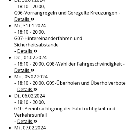
Di., 30.01.2024
- 18:10 - 20:00,
G06-Vorrangregeln und Geregelte Kreuzungen
-
Details
Mi., 31.01.2024
- 18:10 - 20:00,
G07-Hintereinanderfahren und
Sicherheitsabstände
-
Details
Do., 01.02.2024
- 18:10 - 20:00,
G08-Wahl der Fahrgeschwindigkeit
-
Details
Mo., 05.02.2024
- 18:10 - 20:00,
G09-Überholen und Überholverbote
-
Details
Di., 06.02.2024
- 18:10 - 20:00,
G10-Beeinträchtigung der Fahrtüchtigkeit und
Verkehrsunfall
-
Details
Mi., 07.02.2024