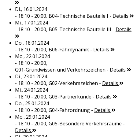
Di., 16.01.2024
- 18:10 - 20:00,
B04-Technische Bauteile I
-
Details
Mi., 17.01.2024
- 18:10 - 20:00,
B05-Technische Bauteile III
-
Details
Do., 18.01.2024
- 18:10 - 20:00,
B06-Fahrdynamik
-
Details
Mo., 22.01.2024
- 18:10 - 20:00,
G01-Grundwissen und Verkehrszeichen
-
Details
Di., 23.01.2024
- 18:10 - 20:00,
G02-Verkehrszeichen
-
Details
Mi., 24.01.2024
- 18:10 - 20:00,
G03-Partnerkunde
-
Details
Do., 25.01.2024
- 18:10 - 20:00,
G04-Fahrordnung
-
Details
Mo., 29.01.2024
- 18:10 - 20:00,
G05-Besondere Verkehrsräume
-
Details