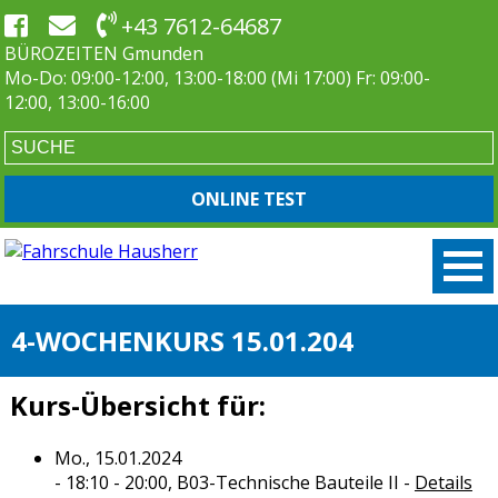
+43 7612-64687
BÜROZEITEN Gmunden
Mo-Do: 09:00-12:00, 13:00-18:00 (Mi 17:00) Fr: 09:00-
12:00, 13:00-16:00
ONLINE TEST
4-WOCHENKURS 15.01.204
Kurs-Übersicht für:
Mo., 15.01.2024
- 18:10 - 20:00,
B03-Technische Bauteile II
-
Details