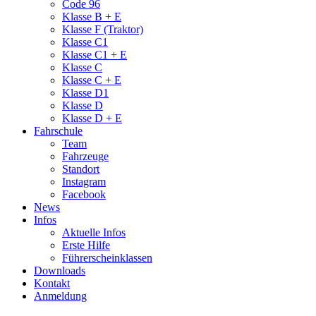
Code 96
Klasse B + E
Klasse F (Traktor)
Klasse C1
Klasse C1 + E
Klasse C
Klasse C + E
Klasse D1
Klasse D
Klasse D + E
Fahrschule
Team
Fahrzeuge
Standort
Instagram
Facebook
News
Infos
Aktuelle Infos
Erste Hilfe
Führerscheinklassen
Downloads
Kontakt
Anmeldung