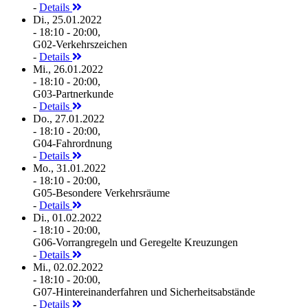
-
Details
Di., 25.01.2022
- 18:10 - 20:00,
G02-Verkehrszeichen
-
Details
Mi., 26.01.2022
- 18:10 - 20:00,
G03-Partnerkunde
-
Details
Do., 27.01.2022
- 18:10 - 20:00,
G04-Fahrordnung
-
Details
Mo., 31.01.2022
- 18:10 - 20:00,
G05-Besondere Verkehrsräume
-
Details
Di., 01.02.2022
- 18:10 - 20:00,
G06-Vorrangregeln und Geregelte Kreuzungen
-
Details
Mi., 02.02.2022
- 18:10 - 20:00,
G07-Hintereinanderfahren und Sicherheitsabstände
-
Details