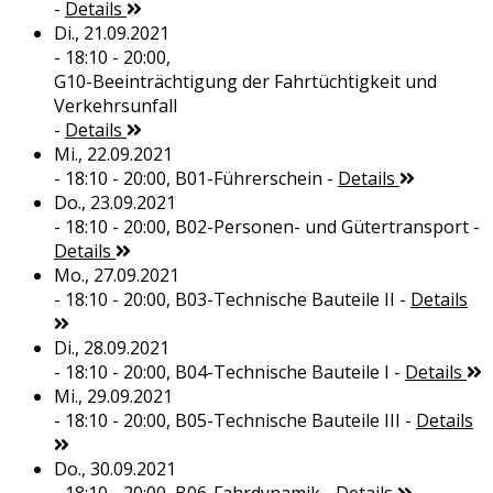
-
Details
Di., 21.09.2021
- 18:10 - 20:00,
G10-Beeinträchtigung der Fahrtüchtigkeit und
Verkehrsunfall
-
Details
Mi., 22.09.2021
- 18:10 - 20:00,
B01-Führerschein
-
Details
Do., 23.09.2021
- 18:10 - 20:00,
B02-Personen- und Gütertransport
-
Details
Mo., 27.09.2021
- 18:10 - 20:00,
B03-Technische Bauteile II
-
Details
Di., 28.09.2021
- 18:10 - 20:00,
B04-Technische Bauteile I
-
Details
Mi., 29.09.2021
- 18:10 - 20:00,
B05-Technische Bauteile III
-
Details
Do., 30.09.2021