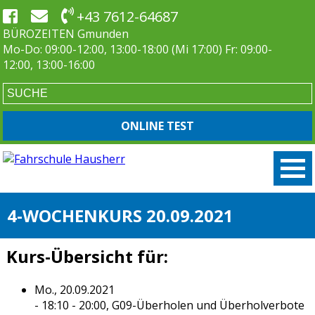
+43 7612-64687
BÜROZEITEN Gmunden
Mo-Do: 09:00-12:00, 13:00-18:00 (Mi 17:00) Fr: 09:00-
12:00, 13:00-16:00
ONLINE TEST
4-WOCHENKURS 20.09.2021
Kurs-Übersicht für:
Mo., 20.09.2021
- 18:10 - 20:00,
G09-Überholen und Überholverbote