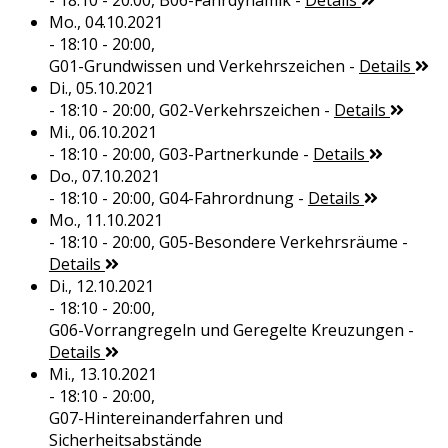
- 18:10 - 20:00,
B06-Fahrdynamik
-
Details
Mo., 04.10.2021
- 18:10 - 20:00,
G01-Grundwissen und Verkehrszeichen
-
Details
Di., 05.10.2021
- 18:10 - 20:00,
G02-Verkehrszeichen
-
Details
Mi., 06.10.2021
- 18:10 - 20:00,
G03-Partnerkunde
-
Details
Do., 07.10.2021
- 18:10 - 20:00,
G04-Fahrordnung
-
Details
Mo., 11.10.2021
- 18:10 - 20:00,
G05-Besondere Verkehrsräume
-
Details
Di., 12.10.2021
- 18:10 - 20:00,
G06-Vorrangregeln und Geregelte Kreuzungen
-
Details
Mi., 13.10.2021
- 18:10 - 20:00,
G07-Hintereinanderfahren und
Sicherheitsabstände