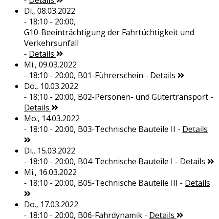
-
Details
Di., 08.03.2022
- 18:10 - 20:00,
G10-Beeinträchtigung der Fahrtüchtigkeit und
Verkehrsunfall
-
Details
Mi., 09.03.2022
- 18:10 - 20:00,
B01-Führerschein
-
Details
Do., 10.03.2022
- 18:10 - 20:00,
B02-Personen- und Gütertransport
-
Details
Mo., 14.03.2022
- 18:10 - 20:00,
B03-Technische Bauteile II
-
Details
Di., 15.03.2022
- 18:10 - 20:00,
B04-Technische Bauteile I
-
Details
Mi., 16.03.2022
- 18:10 - 20:00,
B05-Technische Bauteile III
-
Details
Do., 17.03.2022
- 18:10 - 20:00,
B06-Fahrdynamik
-
Details