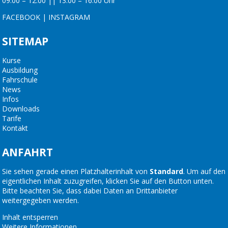
09:00 – 12:00 || 13:00 – 16:00 Uhr
FACEBOOK
|
INSTAGRAM
SITEMAP
Kurse
Ausbildung
Fahrschule
News
Infos
Downloads
Tarife
Kontakt
ANFAHRT
Sie sehen gerade einen Platzhalterinhalt von
Standard
. Um auf den
eigentlichen Inhalt zuzugreifen, klicken Sie auf den Button unten.
Bitte beachten Sie, dass dabei Daten an Drittanbieter
weitergegeben werden.
Inhalt entsperren
Weitere Informationen