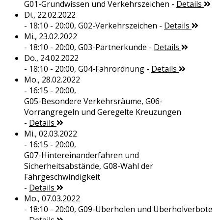
G01-Grundwissen und Verkehrszeichen
-
Details
Di., 22.02.2022
- 18:10 - 20:00,
G02-Verkehrszeichen
-
Details
Mi., 23.02.2022
- 18:10 - 20:00,
G03-Partnerkunde
-
Details
Do., 24.02.2022
- 18:10 - 20:00,
G04-Fahrordnung
-
Details
Mo., 28.02.2022
- 16:15 - 20:00,
G05-Besondere Verkehrsräume, G06-
Vorrangregeln und Geregelte Kreuzungen
-
Details
Mi., 02.03.2022
- 16:15 - 20:00,
G07-Hintereinanderfahren und
Sicherheitsabstände, G08-Wahl der
Fahrgeschwindigkeit
-
Details
Mo., 07.03.2022
- 18:10 - 20:00,
G09-Überholen und Überholverbote