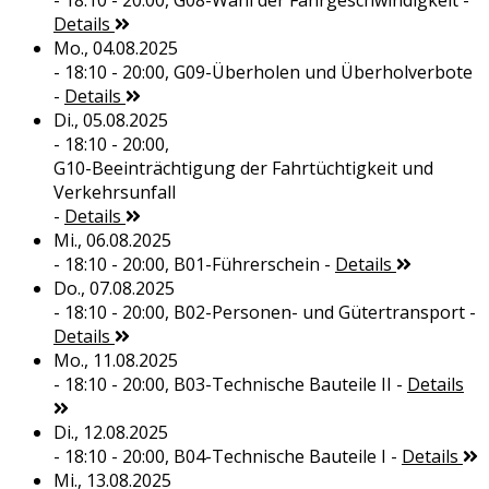
- 18:10 - 20:00,
G08-Wahl der Fahrgeschwindigkeit
-
Details
Mo., 04.08.2025
- 18:10 - 20:00,
G09-Überholen und Überholverbote
-
Details
Di., 05.08.2025
- 18:10 - 20:00,
G10-Beeinträchtigung der Fahrtüchtigkeit und
Verkehrsunfall
-
Details
Mi., 06.08.2025
- 18:10 - 20:00,
B01-Führerschein
-
Details
Do., 07.08.2025
- 18:10 - 20:00,
B02-Personen- und Gütertransport
-
Details
Mo., 11.08.2025
- 18:10 - 20:00,
B03-Technische Bauteile II
-
Details
Di., 12.08.2025
- 18:10 - 20:00,
B04-Technische Bauteile I
-
Details
Mi., 13.08.2025