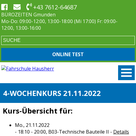
+43 7612-64687
BÜROZEITEN Gmunden
Mo-Do: 09:00-12:00, 13:00-18:00 (Mi 17:00) Fr: 09:00-
12:00, 13:00-16:00
ONLINE TEST
4-WOCHENKURS 21.11.2022
Kurs-Übersicht für:
Mo., 21.11.2022
- 18:10 - 20:00,
B03-Technische Bauteile II
-
Details