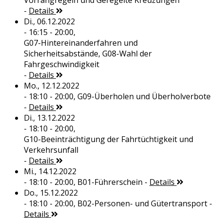
Vorrangregeln und Geregelte Kreuzungen
-
Details
Di., 06.12.2022
- 16:15 - 20:00,
G07-Hintereinanderfahren und
Sicherheitsabstände, G08-Wahl der
Fahrgeschwindigkeit
-
Details
Mo., 12.12.2022
- 18:10 - 20:00,
G09-Überholen und Überholverbote
-
Details
Di., 13.12.2022
- 18:10 - 20:00,
G10-Beeinträchtigung der Fahrtüchtigkeit und
Verkehrsunfall
-
Details
Mi., 14.12.2022
- 18:10 - 20:00,
B01-Führerschein
-
Details
Do., 15.12.2022
- 18:10 - 20:00,
B02-Personen- und Gütertransport
-
Details