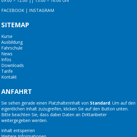
09:00 – 12:00 || 13:00 – 16:00 Uhr
FACEBOOK
|
INSTAGRAM
SITEMAP
Kurse
Ausbildung
Fahrschule
News
Infos
Downloads
Tarife
Kontakt
ANFAHRT
Sie sehen gerade einen Platzhalterinhalt von
Standard
. Um auf den
eigentlichen Inhalt zuzugreifen, klicken Sie auf den Button unten.
Bitte beachten Sie, dass dabei Daten an Drittanbieter
weitergegeben werden.
Inhalt entsperren
Weitere Informationen