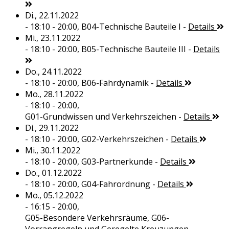
Di., 22.11.2022
- 18:10 - 20:00,
B04-Technische Bauteile I
-
Details
Mi., 23.11.2022
- 18:10 - 20:00,
B05-Technische Bauteile III
-
Details
Do., 24.11.2022
- 18:10 - 20:00,
B06-Fahrdynamik
-
Details
Mo., 28.11.2022
- 18:10 - 20:00,
G01-Grundwissen und Verkehrszeichen
-
Details
Di., 29.11.2022
- 18:10 - 20:00,
G02-Verkehrszeichen
-
Details
Mi., 30.11.2022
- 18:10 - 20:00,
G03-Partnerkunde
-
Details
Do., 01.12.2022
- 18:10 - 20:00,
G04-Fahrordnung
-
Details
Mo., 05.12.2022
- 16:15 - 20:00,
G05-Besondere Verkehrsräume, G06-