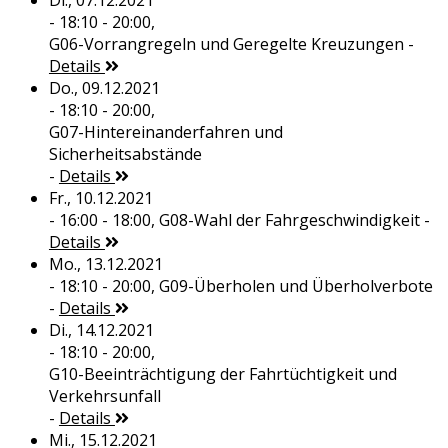
Di., 07.12.2021
- 18:10 - 20:00,
G06-Vorrangregeln und Geregelte Kreuzungen
-
Details
Do., 09.12.2021
- 18:10 - 20:00,
G07-Hintereinanderfahren und
Sicherheitsabstände
-
Details
Fr., 10.12.2021
- 16:00 - 18:00,
G08-Wahl der Fahrgeschwindigkeit
-
Details
Mo., 13.12.2021
- 18:10 - 20:00,
G09-Überholen und Überholverbote
-
Details
Di., 14.12.2021
- 18:10 - 20:00,
G10-Beeinträchtigung der Fahrtüchtigkeit und
Verkehrsunfall
-
Details
Mi., 15.12.2021