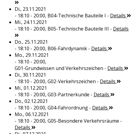
Di., 23.11.2021
- 18:10 - 20:00,
B04-Technische Bauteile I
-
Details
Mi., 24.11.2021
- 18:10 - 20:00,
B05-Technische Bauteile III
-
Details
Do., 25.11.2021
- 18:10 - 20:00,
B06-Fahrdynamik
-
Details
Mo., 29.11.2021
- 18:10 - 20:00,
G01-Grundwissen und Verkehrszeichen
-
Details
Di., 30.11.2021
- 18:10 - 20:00,
G02-Verkehrszeichen
-
Details
Mi., 01.12.2021
- 18:10 - 20:00,
G03-Partnerkunde
-
Details
Do., 02.12.2021
- 18:10 - 20:00,
G04-Fahrordnung
-
Details
Mo., 06.12.2021
- 18:10 - 20:00,
G05-Besondere Verkehrsräume
-
Details