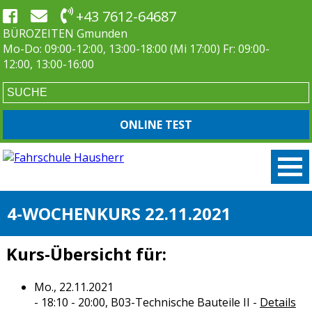
+43 7612-64687
BÜROZEITEN Gmunden
Mo-Do: 09:00-12:00, 13:00-18:00 (Mi 17:00) Fr: 09:00-
12:00, 13:00-16:00
ONLINE TEST
4-WOCHENKURS 22.11.2021
Kurs-Übersicht für:
Mo., 22.11.2021
- 18:10 - 20:00,
B03-Technische Bauteile II
-
Details