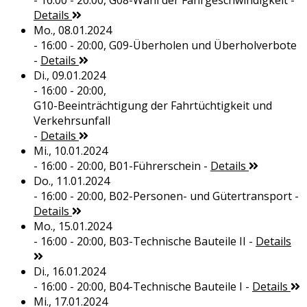
- 16:00 - 20:00,
G08-Wahl der Fahrgeschwindigkeit
-
Details
Mo., 08.01.2024
- 16:00 - 20:00,
G09-Überholen und Überholverbote
-
Details
Di., 09.01.2024
- 16:00 - 20:00,
G10-Beeinträchtigung der Fahrtüchtigkeit und
Verkehrsunfall
-
Details
Mi., 10.01.2024
- 16:00 - 20:00,
B01-Führerschein
-
Details
Do., 11.01.2024
- 16:00 - 20:00,
B02-Personen- und Gütertransport
-
Details
Mo., 15.01.2024
- 16:00 - 20:00,
B03-Technische Bauteile II
-
Details
Di., 16.01.2024
- 16:00 - 20:00,
B04-Technische Bauteile I
-
Details
Mi., 17.01.2024