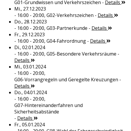
G01-Grundwissen und Verkehrszeichen
-
Details
Mi., 27.12.2023
- 16:00 - 20:00,
G02-Verkehrszeichen
-
Details
Do., 28.12.2023
- 16:00 - 20:00,
G03-Partnerkunde
-
Details
Fr., 29.12.2023
- 16:00 - 20:00,
G04-Fahrordnung
-
Details
Di., 02.01.2024
- 16:00 - 20:00,
G05-Besondere Verkehrsräume
-
Details
Mi., 03.01.2024
- 16:00 - 20:00,
G06-Vorrangregeln und Geregelte Kreuzungen
-
Details
Do., 04.01.2024
- 16:00 - 20:00,
G07-Hintereinanderfahren und
Sicherheitsabstände
-
Details
Fr., 05.01.2024