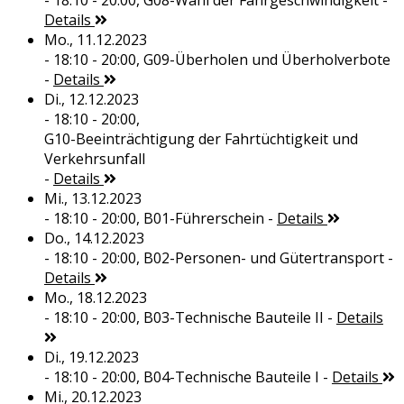
- 18:10 - 20:00,
G08-Wahl der Fahrgeschwindigkeit
-
Details
Mo., 11.12.2023
- 18:10 - 20:00,
G09-Überholen und Überholverbote
-
Details
Di., 12.12.2023
- 18:10 - 20:00,
G10-Beeinträchtigung der Fahrtüchtigkeit und
Verkehrsunfall
-
Details
Mi., 13.12.2023
- 18:10 - 20:00,
B01-Führerschein
-
Details
Do., 14.12.2023
- 18:10 - 20:00,
B02-Personen- und Gütertransport
-
Details
Mo., 18.12.2023
- 18:10 - 20:00,
B03-Technische Bauteile II
-
Details
Di., 19.12.2023
- 18:10 - 20:00,
B04-Technische Bauteile I
-
Details
Mi., 20.12.2023