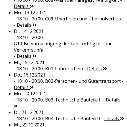
- 16:00 - 18:00,
G08-Wahl der Fahrgeschwindigkeit
-
Details
Mo., 13.12.2021
- 18:10 - 20:00,
G09-Überholen und Überholverbote
-
Details
Di., 14.12.2021
- 18:10 - 20:00,
G10-Beeinträchtigung der Fahrtüchtigkeit und
Verkehrsunfall
-
Details
Mi., 15.12.2021
- 18:10 - 20:00,
B01-Führerschein
-
Details
Do., 16.12.2021
- 18:10 - 20:00,
B02-Personen- und Gütertransport
-
Details
Mo., 20.12.2021
- 18:10 - 20:00,
B03-Technische Bauteile II
-
Details
Di., 21.12.2021
- 18:10 - 20:00,
B04-Technische Bauteile I
-
Details
Mi., 22.12.2021