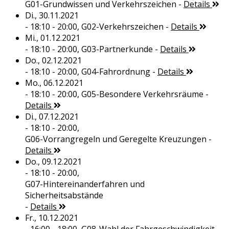
G01-Grundwissen und Verkehrszeichen
-
Details
Di., 30.11.2021
- 18:10 - 20:00,
G02-Verkehrszeichen
-
Details
Mi., 01.12.2021
- 18:10 - 20:00,
G03-Partnerkunde
-
Details
Do., 02.12.2021
- 18:10 - 20:00,
G04-Fahrordnung
-
Details
Mo., 06.12.2021
- 18:10 - 20:00,
G05-Besondere Verkehrsräume
-
Details
Di., 07.12.2021
- 18:10 - 20:00,
G06-Vorrangregeln und Geregelte Kreuzungen
-
Details
Do., 09.12.2021
- 18:10 - 20:00,
G07-Hintereinanderfahren und
Sicherheitsabstände
-
Details
Fr., 10.12.2021