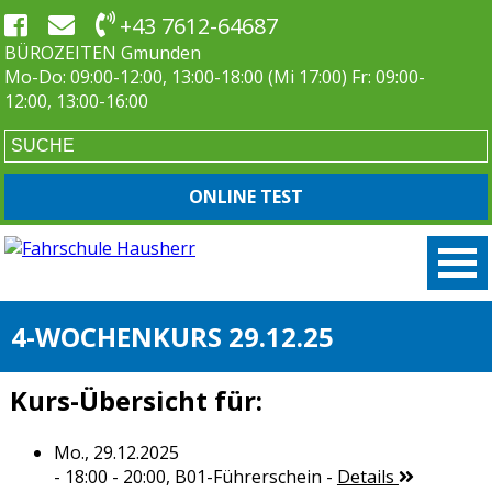
+43 7612-64687
BÜROZEITEN Gmunden
Mo-Do: 09:00-12:00, 13:00-18:00 (Mi 17:00) Fr: 09:00-
12:00, 13:00-16:00
ONLINE TEST
4-WOCHENKURS 29.12.25
Kurs-Übersicht für:
Mo., 29.12.2025
- 18:00 - 20:00,
B01-Führerschein
-
Details