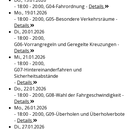
Do., 15.01.2026
- 18:00 - 20:00,
G04-Fahrordnung
-
Details
Mo., 19.01.2026
- 18:00 - 20:00,
G05-Besondere Verkehrsräume
-
Details
Di., 20.01.2026
- 18:00 - 20:00,
G06-Vorrangregeln und Geregelte Kreuzungen
-
Details
Mi., 21.01.2026
- 18:00 - 20:00,
G07-Hintereinanderfahren und
Sicherheitsabstände
-
Details
Do., 22.01.2026
- 18:00 - 20:00,
G08-Wahl der Fahrgeschwindigkeit
-
Details
Mo., 26.01.2026
- 18:00 - 20:00,
G09-Überholen und Überholverbote
-
Details
Di., 27.01.2026