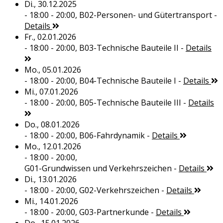
Di., 30.12.2025
- 18:00 - 20:00,
B02-Personen- und Gütertransport
-
Details
Fr., 02.01.2026
- 18:00 - 20:00,
B03-Technische Bauteile II
-
Details
Mo., 05.01.2026
- 18:00 - 20:00,
B04-Technische Bauteile I
-
Details
Mi., 07.01.2026
- 18:00 - 20:00,
B05-Technische Bauteile III
-
Details
Do., 08.01.2026
- 18:00 - 20:00,
B06-Fahrdynamik
-
Details
Mo., 12.01.2026
- 18:00 - 20:00,
G01-Grundwissen und Verkehrszeichen
-
Details
Di., 13.01.2026
- 18:00 - 20:00,
G02-Verkehrszeichen
-
Details
Mi., 14.01.2026
- 18:00 - 20:00,
G03-Partnerkunde
-
Details