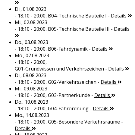
Di., 01.08.2023
- 18:10 - 20:00,
B04-Technische Bauteile I
-
Details
Mi., 02.08.2023
- 18:10 - 20:00,
B05-Technische Bauteile III
-
Details
Do., 03.08.2023
- 18:10 - 20:00,
B06-Fahrdynamik
-
Details
Mo., 07.08.2023
- 18:10 - 20:00,
G01-Grundwissen und Verkehrszeichen
-
Details
Di., 08.08.2023
- 18:10 - 20:00,
G02-Verkehrszeichen
-
Details
Mi., 09.08.2023
- 18:10 - 20:00,
G03-Partnerkunde
-
Details
Do., 10.08.2023
- 18:10 - 20:00,
G04-Fahrordnung
-
Details
Mo., 14.08.2023
- 18:10 - 20:00,
G05-Besondere Verkehrsräume
-
Details