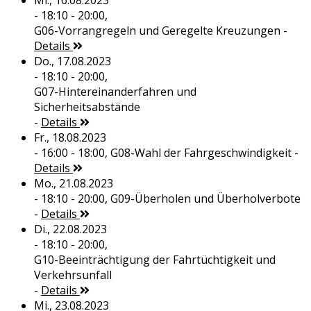
Mi., 16.08.2023
- 18:10 - 20:00,
G06-Vorrangregeln und Geregelte Kreuzungen
-
Details
Do., 17.08.2023
- 18:10 - 20:00,
G07-Hintereinanderfahren und
Sicherheitsabstände
-
Details
Fr., 18.08.2023
- 16:00 - 18:00,
G08-Wahl der Fahrgeschwindigkeit
-
Details
Mo., 21.08.2023
- 18:10 - 20:00,
G09-Überholen und Überholverbote
-
Details
Di., 22.08.2023
- 18:10 - 20:00,
G10-Beeinträchtigung der Fahrtüchtigkeit und
Verkehrsunfall
-
Details
Mi., 23.08.2023