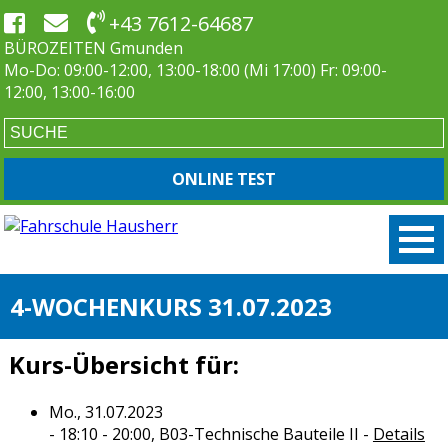
+43 7612-64687
BÜROZEITEN Gmunden
Mo-Do: 09:00-12:00, 13:00-18:00 (Mi 17:00) Fr: 09:00-
12:00, 13:00-16:00
ONLINE TEST
4-WOCHENKURS 31.07.2023
Kurs-Übersicht für:
Mo., 31.07.2023
- 18:10 - 20:00,
B03-Technische Bauteile II
-
Details