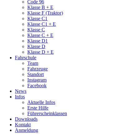
Code 96
Klasse B + E
Klasse F (Traktor)
Klasse C1
Klasse C1 + E
Klasse C
Klasse C + E
Klasse D1
Klasse D
Klasse D + E
Fahrschule
Team
Fahrzeuge
Standort
Instagram
Facebook
News
Infos
Aktuelle Infos
Erste Hilfe
Führerscheinklassen
Downloads
Kontakt
Anmeldung