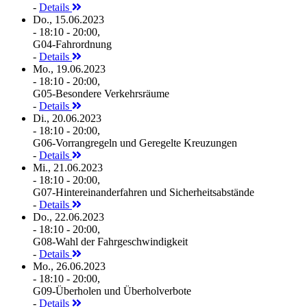
-
Details
Do., 15.06.2023
- 18:10 - 20:00,
G04-Fahrordnung
-
Details
Mo., 19.06.2023
- 18:10 - 20:00,
G05-Besondere Verkehrsräume
-
Details
Di., 20.06.2023
- 18:10 - 20:00,
G06-Vorrangregeln und Geregelte Kreuzungen
-
Details
Mi., 21.06.2023
- 18:10 - 20:00,
G07-Hintereinanderfahren und Sicherheitsabstände
-
Details
Do., 22.06.2023
- 18:10 - 20:00,
G08-Wahl der Fahrgeschwindigkeit
-
Details
Mo., 26.06.2023
- 18:10 - 20:00,
G09-Überholen und Überholverbote
-
Details