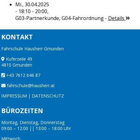
Mi., 30.04.2025
- 18:10 - 20:00,
G03-Partnerkunde, G04-Fahrordnung
-
Details
KONTAKT
Fahrschule Hausherr Gmunden
Kuferzeile 49
4810 Gmunden
+43 7612 646 87
fahrschule@hausherr.at
IMPRESSUM
|
DATENSCHUTZ
BÜROZEITEN
Montag, Dienstag, Donnerstag
09:00 – 12:00 || 13:00 – 18:00 Uhr
Mittwoch