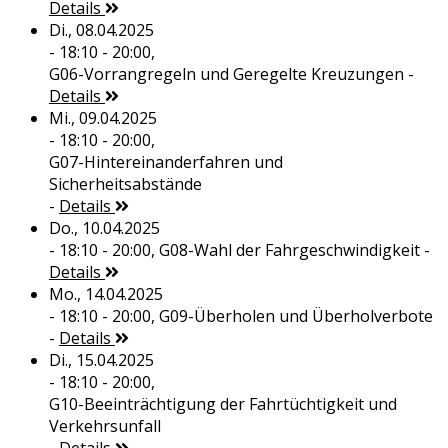
Details
Di., 08.04.2025
- 18:10 - 20:00,
G06-Vorrangregeln und Geregelte Kreuzungen
-
Details
Mi., 09.04.2025
- 18:10 - 20:00,
G07-Hintereinanderfahren und
Sicherheitsabstände
-
Details
Do., 10.04.2025
- 18:10 - 20:00,
G08-Wahl der Fahrgeschwindigkeit
-
Details
Mo., 14.04.2025
- 18:10 - 20:00,
G09-Überholen und Überholverbote
-
Details
Di., 15.04.2025
- 18:10 - 20:00,
G10-Beeinträchtigung der Fahrtüchtigkeit und
Verkehrsunfall