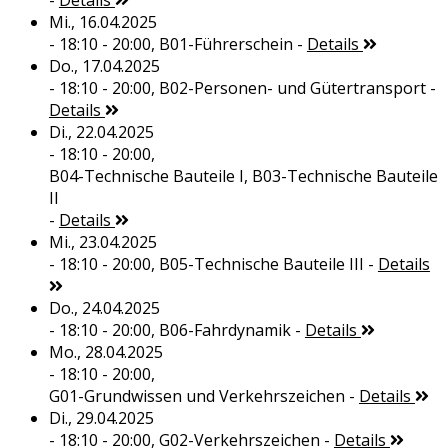
-
Details
Mi., 16.04.2025
- 18:10 - 20:00,
B01-Führerschein
-
Details
Do., 17.04.2025
- 18:10 - 20:00,
B02-Personen- und Gütertransport
-
Details
Di., 22.04.2025
- 18:10 - 20:00,
B04-Technische Bauteile I, B03-Technische Bauteile
II
-
Details
Mi., 23.04.2025
- 18:10 - 20:00,
B05-Technische Bauteile III
-
Details
Do., 24.04.2025
- 18:10 - 20:00,
B06-Fahrdynamik
-
Details
Mo., 28.04.2025
- 18:10 - 20:00,
G01-Grundwissen und Verkehrszeichen
-
Details
Di., 29.04.2025
- 18:10 - 20:00,
G02-Verkehrszeichen
-
Details