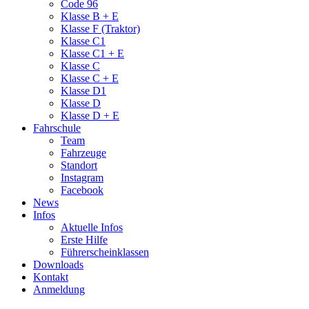
Code 96
Klasse B + E
Klasse F (Traktor)
Klasse C1
Klasse C1 + E
Klasse C
Klasse C + E
Klasse D1
Klasse D
Klasse D + E
Fahrschule
Team
Fahrzeuge
Standort
Instagram
Facebook
News
Infos
Aktuelle Infos
Erste Hilfe
Führerscheinklassen
Downloads
Kontakt
Anmeldung