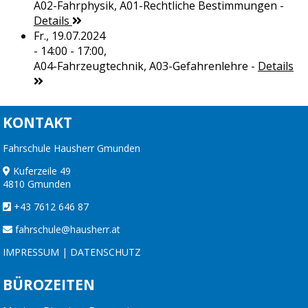
A02-Fahrphysik, A01-Rechtliche Bestimmungen
-
Details
Fr., 19.07.2024
- 14:00 - 17:00,
A04-Fahrzeugtechnik, A03-Gefahrenlehre
-
Details
KONTAKT
Fahrschule Hausherr Gmunden
Kuferzeile 49
4810 Gmunden
+43 7612 646 87
fahrschule@hausherr.at
IMPRESSUM
|
DATENSCHUTZ
BÜROZEITEN