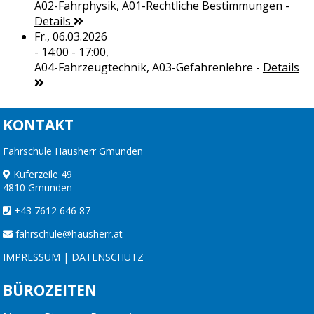
A02-Fahrphysik, A01-Rechtliche Bestimmungen
-
Details
Fr., 06.03.2026
- 14:00 - 17:00,
A04-Fahrzeugtechnik, A03-Gefahrenlehre
-
Details
KONTAKT
Fahrschule Hausherr Gmunden
Kuferzeile 49
4810 Gmunden
+43 7612 646 87
fahrschule@hausherr.at
IMPRESSUM
|
DATENSCHUTZ
BÜROZEITEN