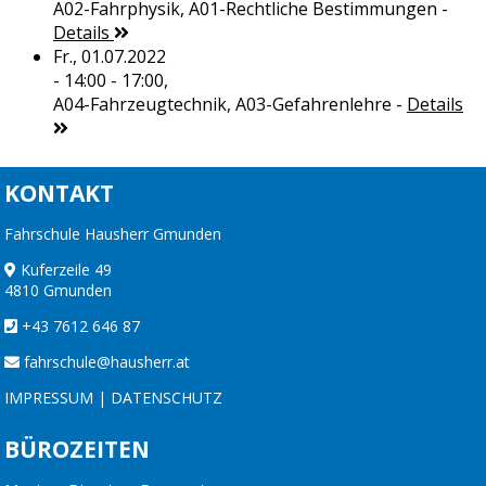
A02-Fahrphysik, A01-Rechtliche Bestimmungen
-
Details
Fr., 01.07.2022
- 14:00 - 17:00,
A04-Fahrzeugtechnik, A03-Gefahrenlehre
-
Details
KONTAKT
Fahrschule Hausherr Gmunden
Kuferzeile 49
4810 Gmunden
+43 7612 646 87
fahrschule@hausherr.at
IMPRESSUM
|
DATENSCHUTZ
BÜROZEITEN