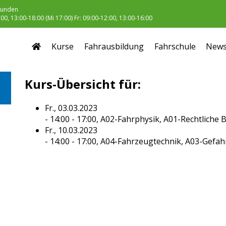
unden
0, 13:00-18:00 (Mi 17:00) Fr: 09:00-12:00, 13:00-16:00
Kurse
Fahrausbildung
Fahrschule
New
Kurs-Übersicht für:
Fr., 03.03.2023
- 14:00 - 17:00,
A02-Fahrphysik, A01-Rechtliche
Fr., 10.03.2023
- 14:00 - 17:00,
A04-Fahrzeugtechnik, A03-Gefah