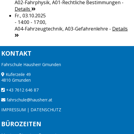
A02-Fahrphysik, A01-Rechtliche Bestimmungen
-
Details
Fr., 03.10.2025
- 14:00 - 17:00,
A04-Fahrzeugtechnik, A03-Gefahrenlehre
-
Details
KONTAKT
Fahrschule Hausherr Gmunden
Kuferzeile 49
4810 Gmunden
+43 7612 646 87
fahrschule@hausherr.at
IMPRESSUM
|
DATENSCHUTZ
BÜROZEITEN