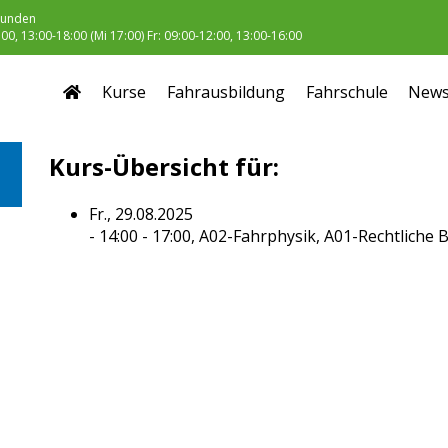
unden
0, 13:00-18:00 (Mi 17:00) Fr: 09:00-12:00, 13:00-16:00
Kurse
Fahrausbildung
Fahrschule
New
Kurs-Übersicht für:
Fr., 29.08.2025
- 14:00 - 17:00,
A02-Fahrphysik, A01-Rechtliche