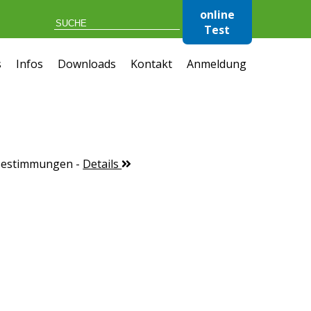
online
Test
s
Infos
Downloads
Kontakt
Anmeldung
 Bestimmungen
-
Details