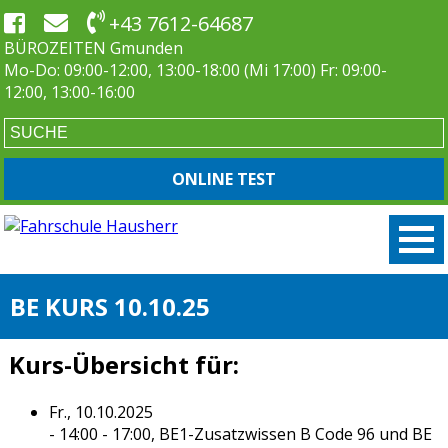
+43 7612-64687
BÜROZEITEN Gmunden
Mo-Do: 09:00-12:00, 13:00-18:00 (Mi 17:00) Fr: 09:00-
12:00, 13:00-16:00
ONLINE TEST
BE KURS 10.10.25
Kurs-Übersicht für:
Fr., 10.10.2025
- 14:00 - 17:00,
BE1-Zusatzwissen B Code 96 und BE