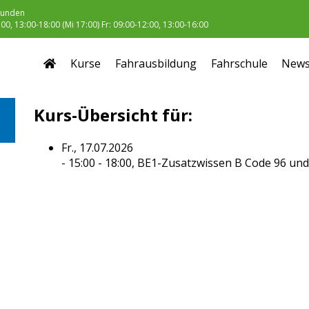
unden
0, 13:00-18:00 (Mi 17:00) Fr: 09:00-12:00, 13:00-16:00
Kurse
Fahrausbildung
Fahrschule
New
Kurs-Übersicht für:
Fr., 17.07.2026
- 15:00 - 18:00,
BE1-Zusatzwissen B Code 96 und