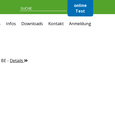
online
Test
s
Infos
Downloads
Kontakt
Anmeldung
 BE
-
Details