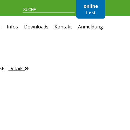
online
Test
s
Infos
Downloads
Kontakt
Anmeldung
BE
-
Details