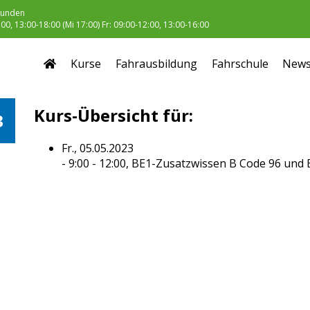
unden
0, 13:00-18:00 (Mi 17:00) Fr: 09:00-12:00, 13:00-16:00
Kurse
Fahrausbildung
Fahrschule
New
Kurs-Übersicht für:
3
Fr., 05.05.2023
- 9:00 - 12:00,
BE1-Zusatzwissen B Code 96 und 