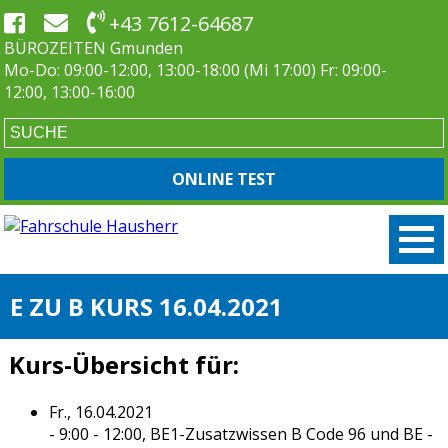
+43 7612-64687
BÜROZEITEN Gmunden
Mo-Do: 09:00-12:00, 13:00-18:00 (Mi 17:00) Fr: 09:00-
12:00, 13:00-16:00
ONLINE TEST
E ZU B KURS 16.04.2021
Kurs-Übersicht für:
Fr., 16.04.2021
- 9:00 - 12:00,
BE1-Zusatzwissen B Code 96 und BE
-