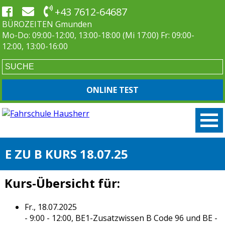
+43 7612-64687
BÜROZEITEN Gmunden
Mo-Do: 09:00-12:00, 13:00-18:00 (Mi 17:00) Fr: 09:00-
12:00, 13:00-16:00
ONLINE TEST
E ZU B KURS 18.07.25
Kurs-Übersicht für:
Fr., 18.07.2025
- 9:00 - 12:00,
BE1-Zusatzwissen B Code 96 und BE
-