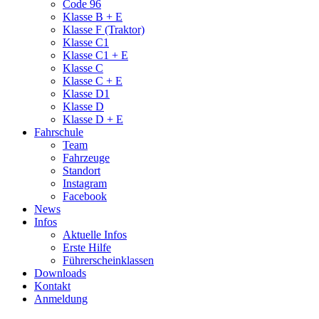
Code 96
Klasse B + E
Klasse F (Traktor)
Klasse C1
Klasse C1 + E
Klasse C
Klasse C + E
Klasse D1
Klasse D
Klasse D + E
Fahrschule
Team
Fahrzeuge
Standort
Instagram
Facebook
News
Infos
Aktuelle Infos
Erste Hilfe
Führerscheinklassen
Downloads
Kontakt
Anmeldung