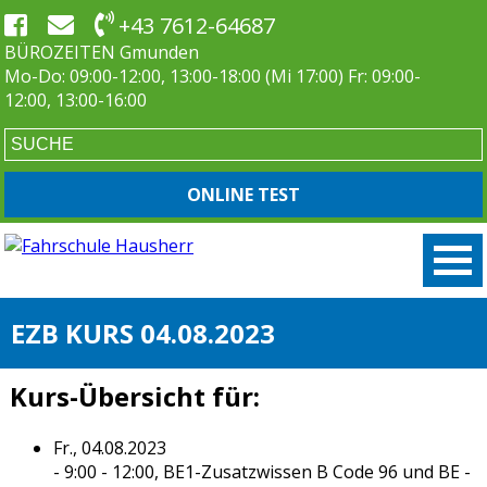
+43 7612-64687
BÜROZEITEN Gmunden
Mo-Do: 09:00-12:00, 13:00-18:00 (Mi 17:00) Fr: 09:00-
12:00, 13:00-16:00
ONLINE TEST
EZB KURS 04.08.2023
Kurs-Übersicht für:
Fr., 04.08.2023
- 9:00 - 12:00,
BE1-Zusatzwissen B Code 96 und BE
-