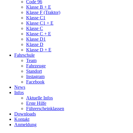
Code 96
Klasse B + E
Klasse F (Traktor)
Klasse C1
Klasse C1 + E
Klasse C
Klasse C + E
Klasse D1
Klasse D
Klasse D + E
Fahrschule
Team
Fahrzeuge
Standort
Instagram
Facebook
News
Infos
Aktuelle Infos
Erste Hilfe
Führerscheinklassen
Downloads
Kontakt
Anmeldung