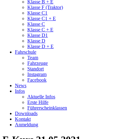
Klasse B + E
Klasse F (Traktor)
Klasse C1
Klasse C1 + E
Klasse C
Klasse C + E
Klasse D1
Klasse D
Klasse D + E
Fahrschule
Team
Fahrzeuge
Standort
Instagram
Facebook
News
Infos
Aktuelle Infos
Erste Hilfe
Führerscheinklassen
Downloads
Kontakt
Anmeldung