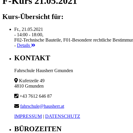
F-Kurs 21.05.2021
Kurs-Übersicht für:
Fr., 21.05.2021
- 14:00 - 18:00,
F02-Technische Bauteile, F01-Besondere rechtliche Bestimmu
-
Details
KONTAKT
Fahrschule Hausherr Gmunden
Kuferzeile 49
4810 Gmunden
+43 7612 646 87
fahrschule@hausherr.at
IMPRESSUM
|
DATENSCHUTZ
BÜROZEITEN