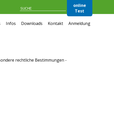
online
Test
s
Infos
Downloads
Kontakt
Anmeldung
esondere rechtliche Bestimmungen
-