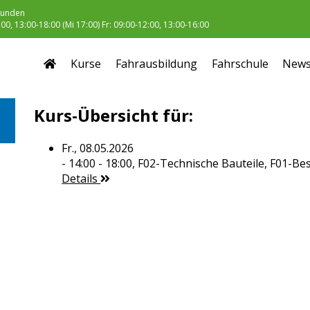
unden
0, 13:00-18:00 (Mi 17:00) Fr: 09:00-12:00, 13:00-16:00
Kurse
Fahrausbildung
Fahrschule
New
Kurs-Übersicht für:
Fr., 08.05.2026
- 14:00 - 18:00,
F02-Technische Bauteile, F01-B
Details