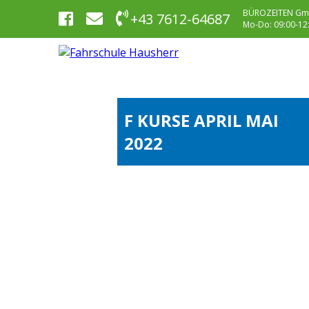
BÜROZEITEN Gm
+43 7612-64687
Mo-Do: 09:00-12:0
F KURSE APRIL MAI
2022