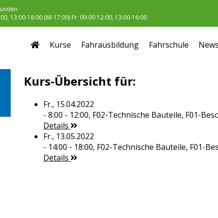
unden
0, 13:00-18:00 (Mi 17:00) Fr: 09:00-12:00, 13:00-16:00
Kurse
Fahrausbildung
Fahrschule
New
Kurs-Übersicht für:
Fr., 15.04.2022
- 8:00 - 12:00,
F02-Technische Bauteile, F01-Be
Details
Fr., 13.05.2022
- 14:00 - 18:00,
F02-Technische Bauteile, F01-B
Details