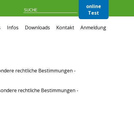
online
Test
s
Infos
Downloads
Kontakt
Anmeldung
sondere rechtliche Bestimmungen
-
esondere rechtliche Bestimmungen
-