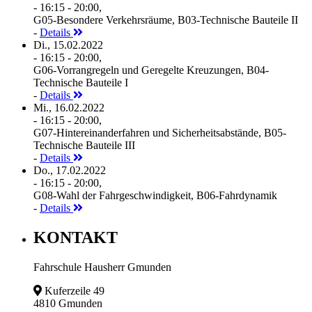
- 16:15 - 20:00,
G05-Besondere Verkehrsräume, B03-Technische Bauteile II
-
Details
Di., 15.02.2022
- 16:15 - 20:00,
G06-Vorrangregeln und Geregelte Kreuzungen, B04-
Technische Bauteile I
-
Details
Mi., 16.02.2022
- 16:15 - 20:00,
G07-Hintereinanderfahren und Sicherheitsabstände, B05-
Technische Bauteile III
-
Details
Do., 17.02.2022
- 16:15 - 20:00,
G08-Wahl der Fahrgeschwindigkeit, B06-Fahrdynamik
-
Details
KONTAKT
Fahrschule Hausherr Gmunden
Kuferzeile 49
4810 Gmunden