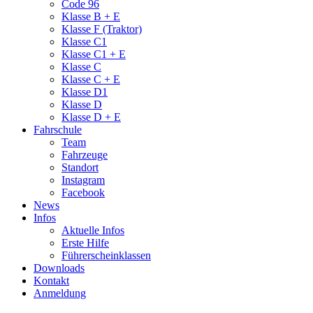
Code 96
Klasse B + E
Klasse F (Traktor)
Klasse C1
Klasse C1 + E
Klasse C
Klasse C + E
Klasse D1
Klasse D
Klasse D + E
Fahrschule
Team
Fahrzeuge
Standort
Instagram
Facebook
News
Infos
Aktuelle Infos
Erste Hilfe
Führerscheinklassen
Downloads
Kontakt
Anmeldung