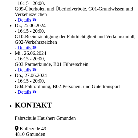
- 16:15 - 20:00,
G09-Überholen und Überholverbote, G01-Grundwissen und
Verkehrszeichen
-
Details
Di., 25.06.2024
- 16:15 - 20:00,
G10-Beeinträchtigung der Fahrtüchtigkeit und Verkehrsunfall,
G02-Verkehrszeichen
-
Details
Mi., 26.06.2024
- 16:15 - 20:00,
G03-Partnerkunde, B01-Führerschein
-
Details
Do., 27.06.2024
- 16:15 - 20:00,
G04-Fahrordnung, B02-Personen- und Gütertransport
-
Details
KONTAKT
Fahrschule Hausherr Gmunden
Kuferzeile 49
4810 Gmunden