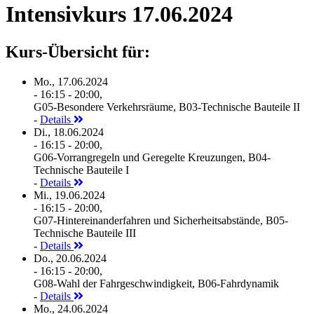
Intensivkurs 17.06.2024
Kurs-Übersicht für:
Mo., 17.06.2024
- 16:15 - 20:00,
G05-Besondere Verkehrsräume, B03-Technische Bauteile II
-
Details
Di., 18.06.2024
- 16:15 - 20:00,
G06-Vorrangregeln und Geregelte Kreuzungen, B04-
Technische Bauteile I
-
Details
Mi., 19.06.2024
- 16:15 - 20:00,
G07-Hintereinanderfahren und Sicherheitsabstände, B05-
Technische Bauteile III
-
Details
Do., 20.06.2024
- 16:15 - 20:00,
G08-Wahl der Fahrgeschwindigkeit, B06-Fahrdynamik
-
Details
Mo., 24.06.2024