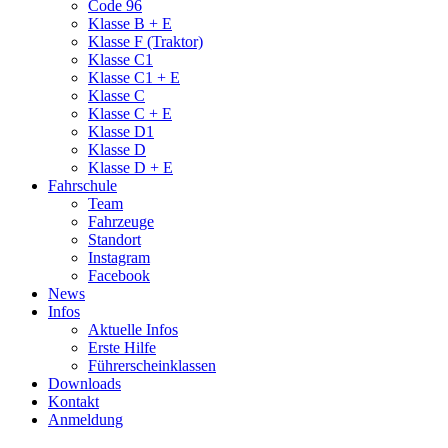
Code 96
Klasse B + E
Klasse F (Traktor)
Klasse C1
Klasse C1 + E
Klasse C
Klasse C + E
Klasse D1
Klasse D
Klasse D + E
Fahrschule
Team
Fahrzeuge
Standort
Instagram
Facebook
News
Infos
Aktuelle Infos
Erste Hilfe
Führerscheinklassen
Downloads
Kontakt
Anmeldung