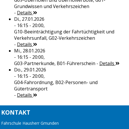
G09-Überholen und Überholverbote, G01-
Grundwissen und Verkehrszeichen
-
Details
Di., 27.01.2026
- 16:15 - 20:00,
G10-Beeinträchtigung der Fahrtüchtigkeit und
Verkehrsunfall, G02-Verkehrszeichen
-
Details
Mi., 28.01.2026
- 16:15 - 20:00,
G03-Partnerkunde, B01-Führerschein
-
Details
Do., 29.01.2026
- 16:15 - 20:00,
G04-Fahrordnung, B02-Personen- und
Gütertransport
-
Details
KONTAKT
Fahrschule Hausherr Gmunden