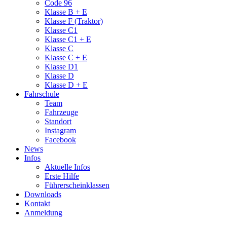
Code 96
Klasse B + E
Klasse F (Traktor)
Klasse C1
Klasse C1 + E
Klasse C
Klasse C + E
Klasse D1
Klasse D
Klasse D + E
Fahrschule
Team
Fahrzeuge
Standort
Instagram
Facebook
News
Infos
Aktuelle Infos
Erste Hilfe
Führerscheinklassen
Downloads
Kontakt
Anmeldung