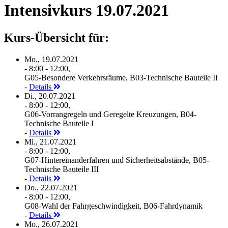
Intensivkurs 19.07.2021
Kurs-Übersicht für:
Mo., 19.07.2021
- 8:00 - 12:00,
G05-Besondere Verkehrsräume, B03-Technische Bauteile II
-
Details
Di., 20.07.2021
- 8:00 - 12:00,
G06-Vorrangregeln und Geregelte Kreuzungen, B04-
Technische Bauteile I
-
Details
Mi., 21.07.2021
- 8:00 - 12:00,
G07-Hintereinanderfahren und Sicherheitsabstände, B05-
Technische Bauteile III
-
Details
Do., 22.07.2021
- 8:00 - 12:00,
G08-Wahl der Fahrgeschwindigkeit, B06-Fahrdynamik
-
Details
Mo., 26.07.2021