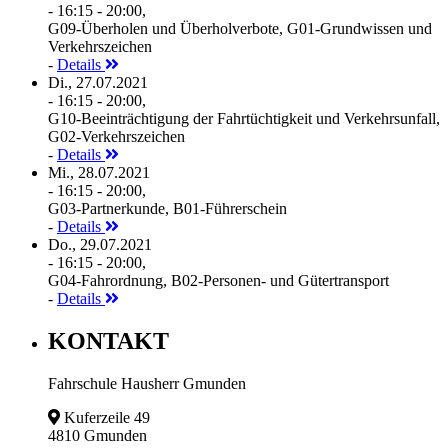
- 16:15 - 20:00,
G09-Überholen und Überholverbote, G01-Grundwissen und
Verkehrszeichen
-
Details
Di., 27.07.2021
- 16:15 - 20:00,
G10-Beeinträchtigung der Fahrtüchtigkeit und Verkehrsunfall,
G02-Verkehrszeichen
-
Details
Mi., 28.07.2021
- 16:15 - 20:00,
G03-Partnerkunde, B01-Führerschein
-
Details
Do., 29.07.2021
- 16:15 - 20:00,
G04-Fahrordnung, B02-Personen- und Gütertransport
-
Details
KONTAKT
Fahrschule Hausherr Gmunden
Kuferzeile 49
4810 Gmunden