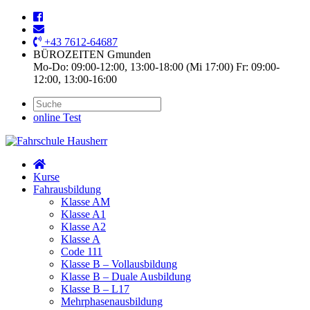
+43 7612-64687
BÜROZEITEN Gmunden
Mo-Do: 09:00-12:00, 13:00-18:00 (Mi 17:00) Fr: 09:00-
12:00, 13:00-16:00
online Test
Kurse
Fahrausbildung
Klasse AM
Klasse A1
Klasse A2
Klasse A
Code 111
Klasse B – Vollausbildung
Klasse B – Duale Ausbildung
Klasse B – L17
Mehrphasenausbildung